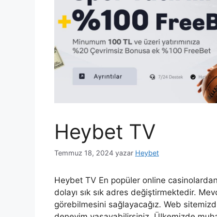
Heybet TV
Temmuz 18, 2024
yazar
Heybet
Heybet TV En popüler online casinolardan 
dolayı sık sık adres değiştirmektedir. Me
görebilmesini sağlayacağız. Web sitemizden
deneyim yaşayabilirsiniz. Ülkemizde muha