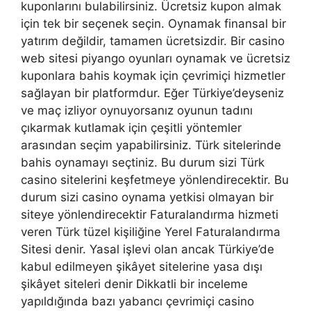
kuponlarını bulabilirsiniz. Ücretsiz kupon almak
için tek bir seçenek seçin. Oynamak finansal bir
yatırım değildir, tamamen ücretsizdir. Bir casino
web sitesi piyango oyunları oynamak ve ücretsiz
kuponlara bahis koymak için çevrimiçi hizmetler
sağlayan bir platformdur. Eğer Türkiye’deyseniz
ve maç izliyor oynuyorsanız oyunun tadını
çıkarmak kutlamak için çeşitli yöntemler
arasından seçim yapabilirsiniz. Türk sitelerinde
bahis oynamayı seçtiniz. Bu durum sizi Türk
casino sitelerini keşfetmeye yönlendirecektir. Bu
durum sizi casino oynama yetkisi olmayan bir
siteye yönlendirecektir Faturalandırma hizmeti
veren Türk tüzel kişiliğine Yerel Faturalandırma
Sitesi denir. Yasal işlevi olan ancak Türkiye’de
kabul edilmeyen şikâyet sitelerine yasa dışı
şikâyet siteleri denir Dikkatli bir inceleme
yapıldığında bazı yabancı çevrimiçi casino