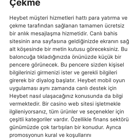
Çekme
Heybet müşteri hizmetleri hattı para yatırma ve
çekme tarafından sağlanan tamamen ücretsiz
bir anlık mesajlaşma hizmetidir. Canlı bahis
sitesinin ana sayfasına geldiğinizde ekranın sağ
alt köşesinde bir metin kutusu göreceksiniz. Bu
baloncuğa tıkladığınızda önünüzde küçük bir
pencere görünecek. Bu pencere sizden kişisel
bilgilerinizi girmenizi ister ve gerekli bilgileri
girerek bir diyalog başlatır. Heybet mobil oyun
uygulaması aynı zamanda canlı destek için
Heybet nasıl ulaşacağınız konusunda da bilgi
vermektedir. Bir casino web sitesi işletmekle
ilgileniyorsanız, tüm ürünler ve seçenekler için
çeşitli kategoriler vardır. Özellikle finans sektörü
günümüzde çok tartışılan bir konudur. Ayrıca
promosyonun kural ve koşullarını