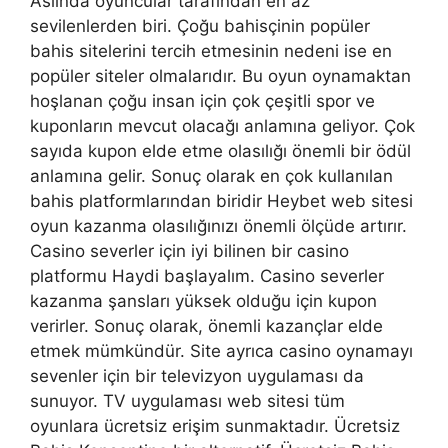
Aslında oyuncular tarafından en az
sevilenlerden biri. Çoğu bahisçinin popüler
bahis sitelerini tercih etmesinin nedeni ise en
popüler siteler olmalarıdır. Bu oyun oynamaktan
hoşlanan çoğu insan için çok çeşitli spor ve
kuponların mevcut olacağı anlamına geliyor. Çok
sayıda kupon elde etme olasılığı önemli bir ödül
anlamına gelir. Sonuç olarak en çok kullanılan
bahis platformlarından biridir Heybet web sitesi
oyun kazanma olasılığınızı önemli ölçüde artırır.
Casino severler için iyi bilinen bir casino
platformu Haydi başlayalım. Casino severler
kazanma şansları yüksek olduğu için kupon
verirler. Sonuç olarak, önemli kazançlar elde
etmek mümkündür. Site ayrıca casino oynamayı
sevenler için bir televizyon uygulaması da
sunuyor. TV uygulaması web sitesi tüm
oyunlara ücretsiz erişim sunmaktadır. Ücretsiz