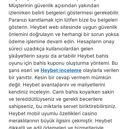
Müşterinin güvenlik açısından yakından
izlenirken belirli belgeleri göstermesi gerekebilir.
Paranızı kanıtlamak için lütfen bize bu belgeleri
gösterin. Heybet web sitesinde uygun güvenlik
önlemini doğrulayın ve herhangi bir sorun yoksa
ödeme işlemine devam edin. Hesapların onay
süreci uzadıkça kullanıcılardan gelen
şikâyetlerin sayısı da artabilir Heybet bahis
oyunu için bahis kuponu oluşturma yöntemi. Bu
şans eseri ve
Heybet inceleme
olaylarla verilen
bir yanıttır. Kesin bir cevap vermem mümkün
değil. Heybet avantajlarını ve maliyetlerini
kendiniz inceleyin. Canlı bahis koyarken sakin
ve tereddütlüyseniz ve gerekli becerilere
sahipseniz, bu miktarla servet biriktirebilirsiniz.
Heybet mobil uyumlu özellikleri casino
meraklılarının büyük ilgisini çekmiştir. Heybet
dikkatli ve adil ödemeleri ve hizmetleriyle