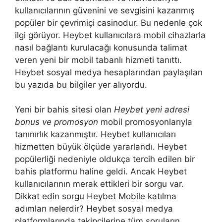
kullanıcılarının güvenini ve sevgisini kazanmış
popüler bir çevrimiçi casinodur. Bu nedenle çok
ilgi görüyor. Heybet kullanıcılara mobil cihazlarla
nasıl bağlantı kurulacağı konusunda talimat
veren yeni bir mobil tabanlı hizmeti tanıttı.
Heybet sosyal medya hesaplarından paylaşılan
bu yazıda bu bilgiler yer alıyordu.
Yeni bir bahis sitesi olan
Heybet yeni adresi
bonus ve promosyon
mobil promosyonlarıyla
tanınırlık kazanmıştır. Heybet kullanıcıları
hizmetten büyük ölçüde yararlandı. Heybet
popülerliği nedeniyle oldukça tercih edilen bir
bahis platformu haline geldi. Ancak Heybet
kullanıcılarının merak ettikleri bir sorgu var.
Dikkat edin sorgu Heybet Mobile katılma
adımları nelerdir? Heybet sosyal medya
platformlarında takipçilerine tüm soruların