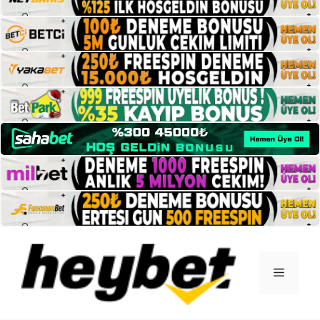
İçeriğe
atla
Menü