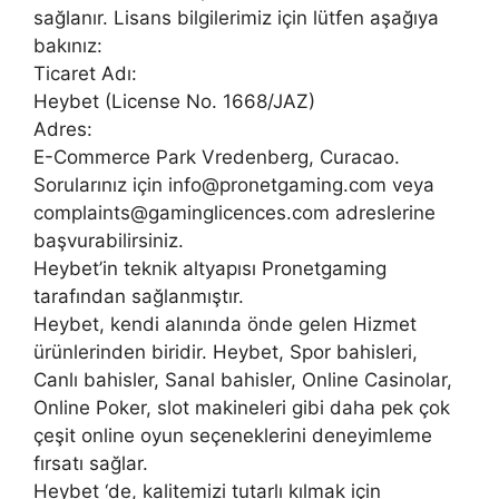
sağlanır. Lisans bilgilerimiz için lütfen aşağıya
bakınız:
Ticaret Adı:
Heybet (License No. 1668/JAZ)
Adres:
E-Commerce Park Vredenberg, Curacao.
Sorularınız için
info@pronetgaming.com
veya
complaints@gaminglicences.com
adreslerine
başvurabilirsiniz.
Heybet’in teknik altyapısı Pronetgaming
tarafından sağlanmıştır.
Heybet, kendi alanında önde gelen Hizmet
ürünlerinden biridir. Heybet, Spor bahisleri,
Canlı bahisler, Sanal bahisler, Online Casinolar,
Online Poker, slot makineleri gibi daha pek çok
çeşit online oyun seçeneklerini deneyimleme
fırsatı sağlar.
Heybet ‘de, kalitemizi tutarlı kılmak için