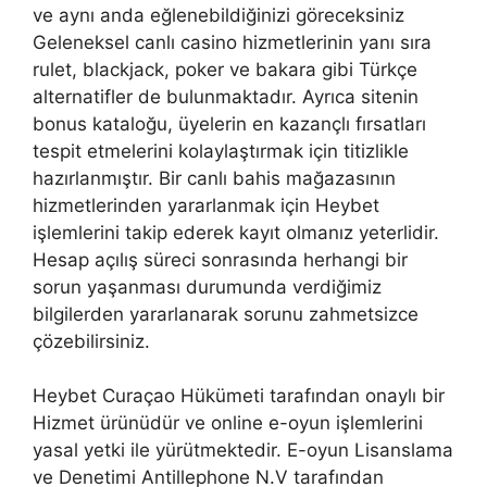
ve aynı anda eğlenebildiğinizi göreceksiniz
Geleneksel canlı casino hizmetlerinin yanı sıra
rulet, blackjack, poker ve bakara gibi Türkçe
alternatifler de bulunmaktadır. Ayrıca sitenin
bonus kataloğu, üyelerin en kazançlı fırsatları
tespit etmelerini kolaylaştırmak için titizlikle
hazırlanmıştır. Bir canlı bahis mağazasının
hizmetlerinden yararlanmak için Heybet
işlemlerini takip ederek kayıt olmanız yeterlidir.
Hesap açılış süreci sonrasında herhangi bir
sorun yaşanması durumunda verdiğimiz
bilgilerden yararlanarak sorunu zahmetsizce
çözebilirsiniz.
Heybet Curaçao Hükümeti tarafından onaylı bir
Hizmet ürünüdür ve online e-oyun işlemlerini
yasal yetki ile yürütmektedir. E-oyun Lisanslama
ve Denetimi Antillephone N.V tarafından