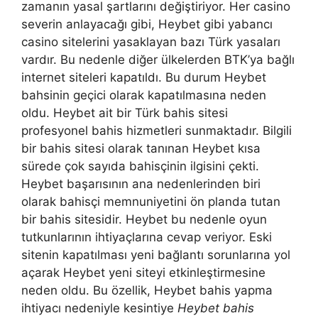
zamanın yasal şartlarını değiştiriyor. Her casino
severin anlayacağı gibi, Heybet gibi yabancı
casino sitelerini yasaklayan bazı Türk yasaları
vardır. Bu nedenle diğer ülkelerden BTK’ya bağlı
internet siteleri kapatıldı. Bu durum Heybet
bahsinin geçici olarak kapatılmasına neden
oldu. Heybet ait bir Türk bahis sitesi
profesyonel bahis hizmetleri sunmaktadır. Bilgili
bir bahis sitesi olarak tanınan Heybet kısa
sürede çok sayıda bahisçinin ilgisini çekti.
Heybet başarısının ana nedenlerinden biri
olarak bahisçi memnuniyetini ön planda tutan
bir bahis sitesidir. Heybet bu nedenle oyun
tutkunlarının ihtiyaçlarına cevap veriyor. Eski
sitenin kapatılması yeni bağlantı sorunlarına yol
açarak Heybet yeni siteyi etkinleştirmesine
neden oldu. Bu özellik, Heybet bahis yapma
ihtiyacı nedeniyle kesintiye
Heybet bahis