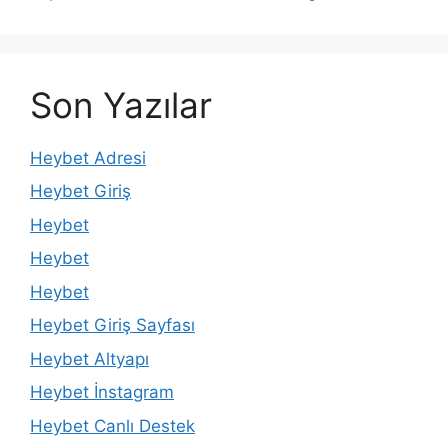
Son Yazılar
Heybet Adresi
Heybet Giriş
Heybet
Heybet
Heybet
Heybet Giriş Sayfası
Heybet Altyapı
Heybet İnstagram
Heybet Canlı Destek