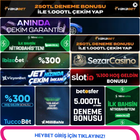
×
HEYBET GİRİŞ İÇİN TIKLAYINIZ!