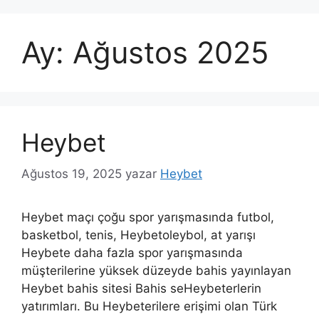
Ay:
Ağustos 2025
Heybet
Ağustos 19, 2025
yazar
Heybet
Heybet maçı çoğu spor yarışmasında futbol, ​​
basketbol, ​​tenis, Heybetoleybol, at yarışı
Heybete daha fazla spor yarışmasında
müşterilerine yüksek düzeyde bahis yayınlayan
Heybet bahis sitesi Bahis seHeybeterlerin
yatırımları. Bu Heybeterilere erişimi olan Türk