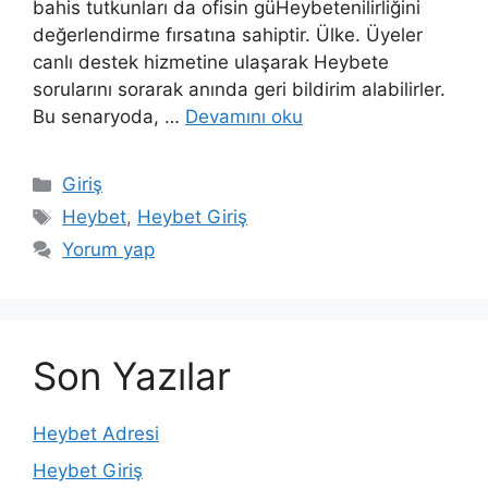
bahis tutkunları da ofisin güHeybetenilirliğini
değerlendirme fırsatına sahiptir. Ülke. Üyeler
canlı destek hizmetine ulaşarak Heybete
sorularını sorarak anında geri bildirim alabilirler.
Bu senaryoda, …
Devamını oku
Kategoriler
Giriş
Etiketler
Heybet
,
Heybet Giriş
Yorum yap
Son Yazılar
Heybet Adresi
Heybet Giriş