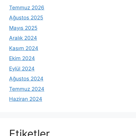
Temmuz 2026
Ağustos 2025
Mayıs 2025
Aralık 2024
Kasım 2024
Ekim 2024
Eylül 2024
Ağustos 2024
Temmuz 2024
Haziran 2024
Etiketler