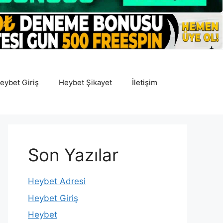
eybet Giriş
Heybet Şikayet
İletişim
Son Yazılar
Heybet Adresi
Heybet Giriş
Heybet