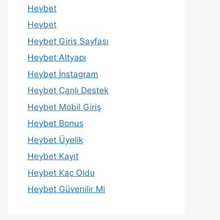
Heybet
Heybet
Heybet Giriş Sayfası
Heybet Altyapı
Heybet İnstagram
Heybet Canlı Destek
Heybet Mobil Giriş
Heybet Bonus
Heybet Üyelik
Heybet Kayıt
Heybet Kaç Oldu
Heybet Güvenilir Mi