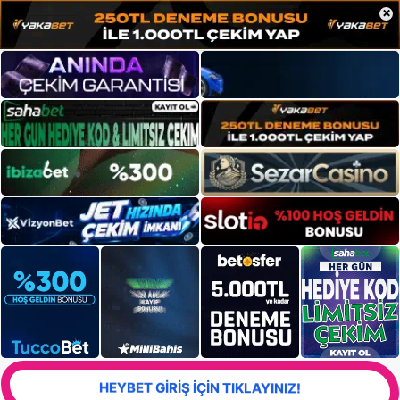
×
HEYBET GİRİŞ İÇİN TIKLAYINIZ!