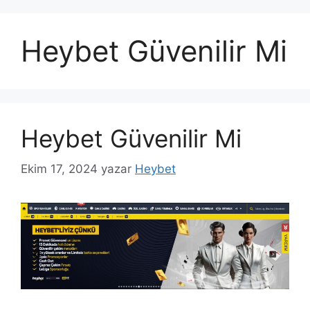
Heybet Güvenilir Mi
Heybet Güvenilir Mi
Ekim 17, 2024
yazar
Heybet