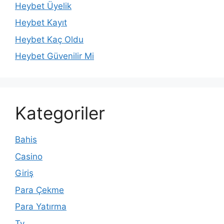
Heybet Üyelik
Heybet Kayıt
Heybet Kaç Oldu
Heybet Güvenilir Mi
Kategoriler
Bahis
Casino
Giriş
Para Çekme
Para Yatırma
Tv