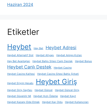
Haziran 2024
Etiketler
Heybet
Heybet Adresi
Hey Bet
Heybet Alternatif Slot
Heybet Altyapı
Heybet Amigo Kızları
Hey Bet Avantajları
Heybet Bahis Sitesi Canlı Destek
Heybet Bonus
Heybet Canlı Destek
Heybet Casino
Heybet Casino Kalitesi
Heybet Casino Sitesi Bahis Şirketi
Heybet Giriş
Heybet Erişim Hesabı
Heybet Giriş Sayfası
Heybet Güncel
Heybet Güncel Giriş
Heybet Güvenilir Mi
Heybet Hızlı Ödeme
Heybet Kayıt
Heybet Kazanç Elde Etmek
Heybet Kaç Oldu
Heybet Kullanıcıları