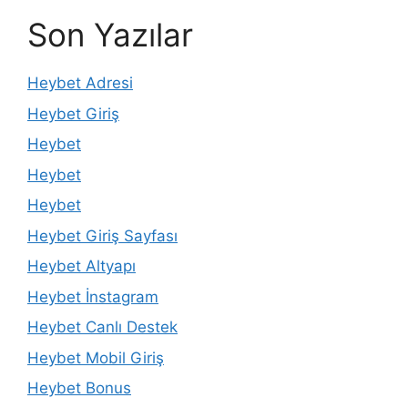
Son Yazılar
Heybet Adresi
Heybet Giriş
Heybet
Heybet
Heybet
Heybet Giriş Sayfası
Heybet Altyapı
Heybet İnstagram
Heybet Canlı Destek
Heybet Mobil Giriş
Heybet Bonus