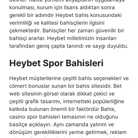
konulması, kurum için lisans aldıktan sonra
gerekli bir adımdır Heybet bahis konusundaki
verimliliği ve kalitesi bahisçilerin ilgisini
çekmektedir. Bahisçiler her zaman güvenilir bir
bahisçi ararlar. Heybet milletimizin insanları
tarafından geniş çapta tanındı ve saygı duyuldu.
Heybet Spor Bahisleri
Heybet müşterilerine çeşitli bahis seçenekleri ve
cömert bonuslar sunan bir bahis sitesidir. Bet
web sitesinin görsel olarak dikkat çekici ve
çeşitli grafik tasarımı, internetteki popülerliğine
katkıda bulunan önemli bir faktördür Bahis,
casino spor bahisleri temasının ne olduğunu
basitçe açıklayın. Aynı zamanda yatırım ve
dönüşüm gerekliliklerini yerine getirmek, reklam