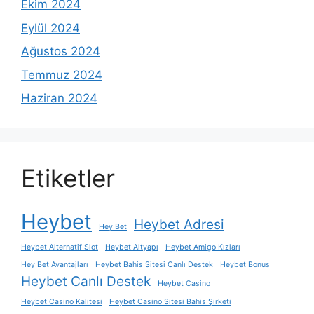
Ekim 2024
Eylül 2024
Ağustos 2024
Temmuz 2024
Haziran 2024
Etiketler
Heybet
Heybet Adresi
Hey Bet
Heybet Alternatif Slot
Heybet Altyapı
Heybet Amigo Kızları
Hey Bet Avantajları
Heybet Bahis Sitesi Canlı Destek
Heybet Bonus
Heybet Canlı Destek
Heybet Casino
Heybet Casino Kalitesi
Heybet Casino Sitesi Bahis Şirketi