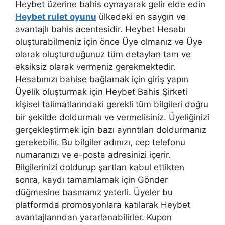
Heybet üzerine bahis oynayarak gelir elde edin
Heybet rulet oyunu
ülkedeki en saygın ve
avantajlı bahis acentesidir. Heybet Hesabı
oluşturabilmeniz için önce Üye olmanız ve Üye
olarak oluşturduğunuz tüm detayları tam ve
eksiksiz olarak vermeniz gerekmektedir.
Hesabınızı bahise bağlamak için giriş yapın
Üyelik oluşturmak için Heybet Bahis Şirketi
kişisel talimatlarındaki gerekli tüm bilgileri doğru
bir şekilde doldurmalı ve vermelisiniz. Üyeliğinizi
gerçekleştirmek için bazı ayrıntıları doldurmanız
gerekebilir. Bu bilgiler adınızı, cep telefonu
numaranızı ve e-posta adresinizi içerir.
Bilgilerinizi doldurup şartları kabul ettikten
sonra, kaydı tamamlamak için Gönder
düğmesine basmanız yeterli. Üyeler bu
platformda promosyonlara katılarak Heybet
avantajlarından yararlanabilirler. Kupon