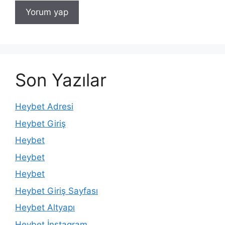
Son Yazılar
Heybet Adresi
Heybet Giriş
Heybet
Heybet
Heybet
Heybet Giriş Sayfası
Heybet Altyapı
Heybet İnstagram