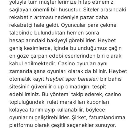
yoluyla tüm müşterilerimize hitap etmemizi
sağlayan önemli bir husustur. Siteler arasındaki
rekabetin artması nedeniyle pazar daha
rekabetçi hale geldi. Oyuncular para çekme
talebinde bulunduktan hemen sonra
hesaplarındaki bakiyeyi görebilirler. Heybet
geniş kesimlerce, içinde bulunduğumuz çağın
en göze çarpan edebi eserlerinden biri olarak
kabul edilmektedir. Casino oyunları aynı
zamanda şans oyunları olarak da bilinir. Heybet
otomatik kayıt
Heybet spor bahisleri
bir bahis
sitesinin güvenilir olup olmadığını tespit
edebilirsiniz. Bu yöntemi takip ederek, casino
topluluğundaki rulet meraklıları kuponları
kolayca tanımlayıp kullanabilir, böylece
oyunlarını geliştirebilirler. Şirket, faturalandırma
platformu olarak çeşitli seçenekler sunuyor.