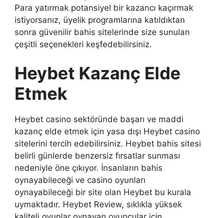
Para yatırmak potansiyel bir kazancı kaçırmak
istiyorsanız, üyelik programlarına katıldıktan
sonra güvenilir bahis sitelerinde size sunulan
çeşitli seçenekleri keşfedebilirsiniz.
Heybet Kazanç Elde
Etmek
Heybet casino sektöründe başarı ve maddi
kazanç elde etmek için yasa dışı Heybet casino
sitelerini tercih edebilirsiniz. Heybet bahis sitesi
belirli günlerde benzersiz fırsatlar sunması
nedeniyle öne çıkıyor. İnsanların bahis
oynayabileceği ve casino oyunları
oynayabileceği bir site olan Heybet bu kurala
uymaktadır. Heybet Review, sıklıkla yüksek
kaliteli oyunlar oynayan oyuncular için