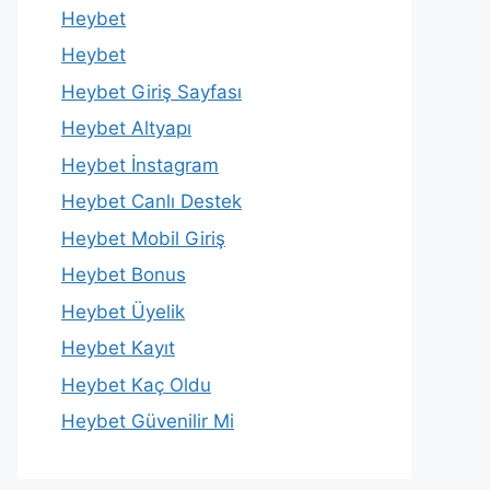
Heybet
Heybet
Heybet Giriş Sayfası
Heybet Altyapı
Heybet İnstagram
Heybet Canlı Destek
Heybet Mobil Giriş
Heybet Bonus
Heybet Üyelik
Heybet Kayıt
Heybet Kaç Oldu
Heybet Güvenilir Mi