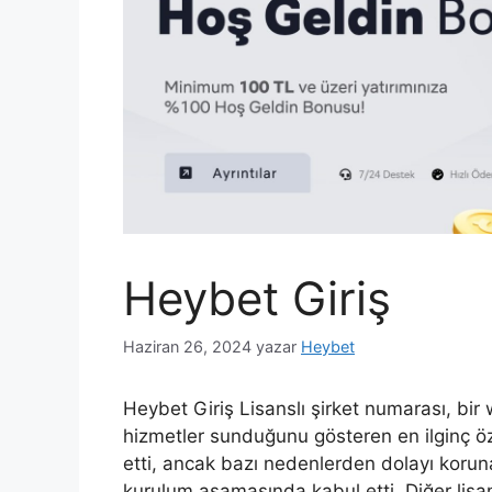
Heybet Giriş
Haziran 26, 2024
yazar
Heybet
Heybet Giriş Lisanslı şirket numarası, bir
hizmetler sunduğunu gösteren en ilginç özel
etti, ancak bazı nedenlerden dolayı koru
kurulum aşamasında kabul etti. Diğer lisansl